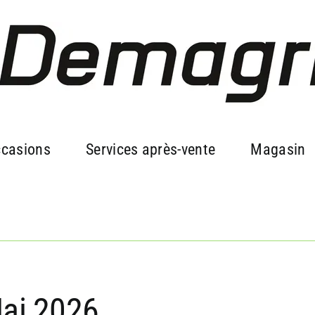
casions
Services après-vente
Magasin
ai 2026