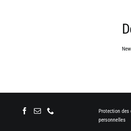
D
News
Protection des
personnelles