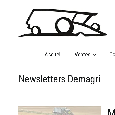
Passer
au
contenu
Accueil
Ventes
Oc
Newsletters Demagri
M