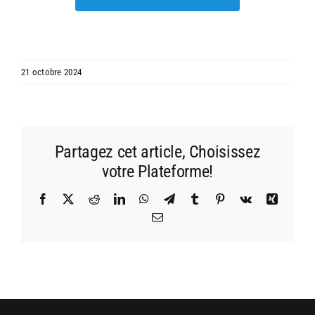
21 octobre 2024
Partagez cet article, Choisissez
votre Plateforme!
Facebook
X
Reddit
LinkedIn
WhatsApp
Telegram
Tumblr
Pinterest
Vk
Xing
Email