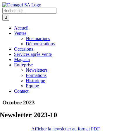
Passer
au
Rechercher:
contenu
Accueil
Ventes
Nos marques
Démonstrations
Occasions
Services après-vente
Magasin
Entreprise
Newsletters
Formations
Historique
Equipe
Contact
Octobre 2023
Newsletter 2023-10
Afficher la newsletter au format PDF