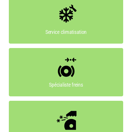
Service climatisation
Nous intervenons sur les climatisations à
l’atelier ou sur place.
Service climatisation
Spécialiste freins
Notre nouveau freinomètre avec fosse de
travail est à votre disposition.
Spécialiste freins
Affûtages
L’affûteuse automatique de couteaux.