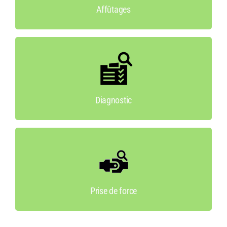
Affûtages
Diagnostic
Recherche de panne. Devis de réparation.
Conseils
Diagnostic
Prise de force
Vente et réparation.
Prise de force