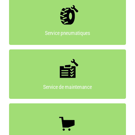
Service pneumatiques
Nous sommes équipés d’une machine pour les
pneus de grand diamètre.
Service pneumatiques
Service de maintenance
Nous proposons des services de maintenance
complets.
Service de maintenance
Magasin
Un shop est à votre dispostion, nous vous
conseillons volontiers.