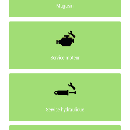
Magasin
Service moteur
Nous disposons d’un banc d’essai pour grosse
puissance.
Service moteur
Service hydraulique
Notre personnel compétent et spécialisé vous
aide volontiers.
Service hydraulique