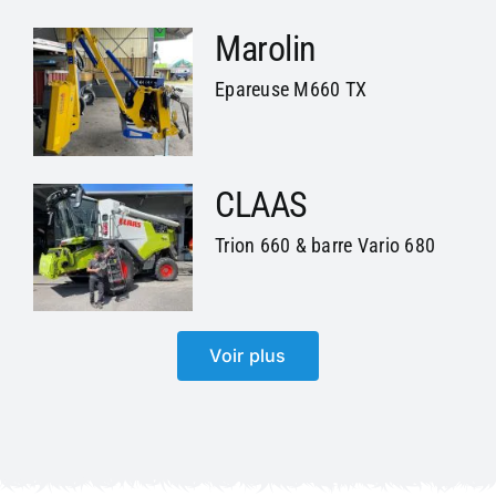
Marolin
Epareuse M660 TX
CLAAS
Trion 660 & barre Vario 680
Voir plus