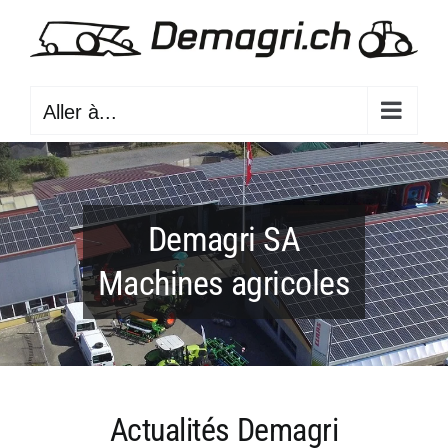
Passer
au
contenu
Aller à...
Actualités Demagri