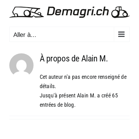
Passer
au
contenu
Aller à...
À propos de
Alain M.
Cet auteur n'a pas encore renseigné de
détails.
Jusqu'à présent Alain M. a créé 65
entrées de blog.