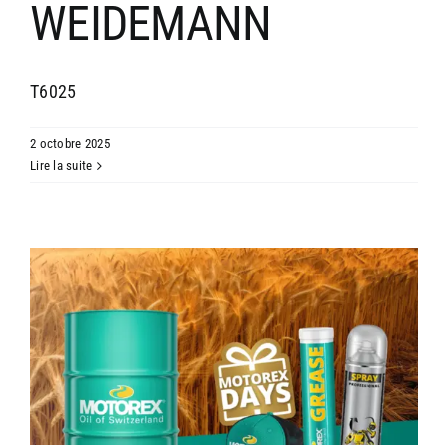
WEIDEMANN
T6025
2 octobre 2025
Lire la suite