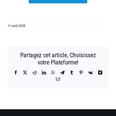
11 août 2025
Partagez cet article, Choisissez
votre Plateforme!
Facebook
X
Reddit
LinkedIn
WhatsApp
Telegram
Tumblr
Pinterest
Vk
Xing
Email