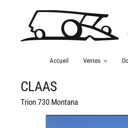
Passer
au
contenu
Accueil
Ventes
Oc
CLAAS
Trion 730 Montana