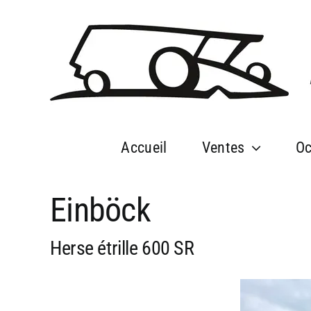
Passer
au
contenu
Accueil
Ventes
Oc
Einböck
Herse étrille 600 SR