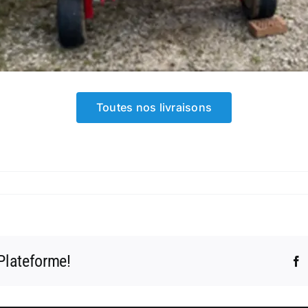
Toutes nos livraisons
 Plateforme!
F