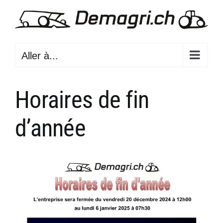
Passer
au
contenu
Aller à...
Horaires de fin
d’année