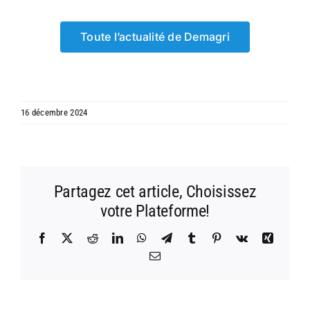
Toute l’actualité de Demagri
16 décembre 2024
Partagez cet article, Choisissez
votre Plateforme!
Facebook
X
Reddit
LinkedIn
WhatsApp
Telegram
Tumblr
Pinterest
Vk
Xing
Email