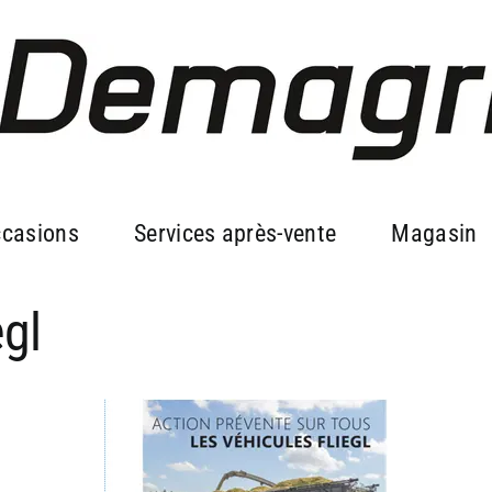
casions
Services après-vente
Magasin
egl