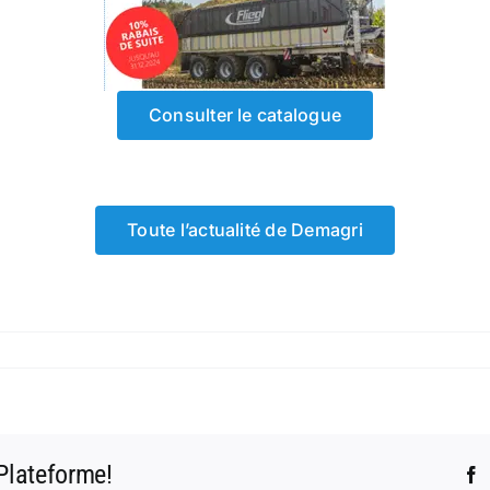
Consulter le catalogue
Toute l’actualité de Demagri
 Plateforme!
F