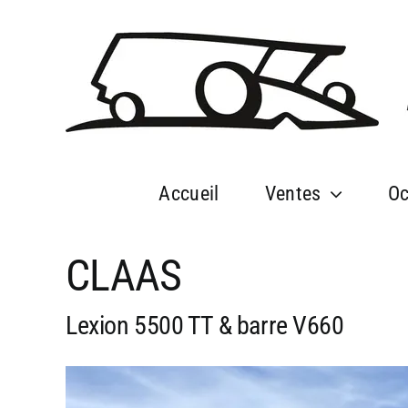
Passer
au
contenu
Accueil
Ventes
Oc
CLAAS
Lexion 5500 TT & barre V660