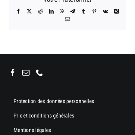
Facebook
X
Reddit
LinkedIn
WhatsApp
Telegram
Tumblr
Pinterest
Vk
Xing
Email
Protection des données personnelles
Prix et conditions générales
Mentions légales