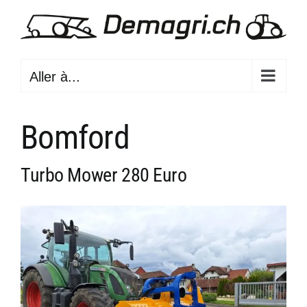
Passer
au
contenu
Aller à...
Bomford
Turbo Mower 280 Euro