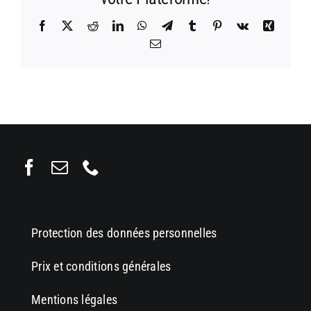
Facebook
X
Reddit
LinkedIn
WhatsApp
Telegram
Tumblr
Pinterest
Vk
Xing
Email
Protection des données personnelles
Prix et conditions générales
Mentions légales