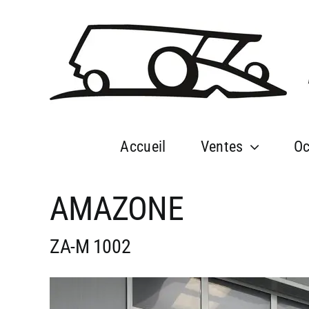
Passer
au
contenu
Accueil
Ventes
Oc
AMAZONE
ZA-M 1002