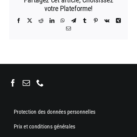
Partagez cet article, Choisissez
votre Plateforme!
Facebook
X
Reddit
LinkedIn
WhatsApp
Telegram
Tumblr
Pinterest
Vk
Xing
Email
Protection des données personnelles
Prix et conditions générales