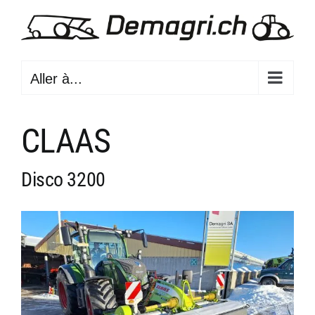
Passer
au
contenu
Aller à...
CLAAS
Disco 3200