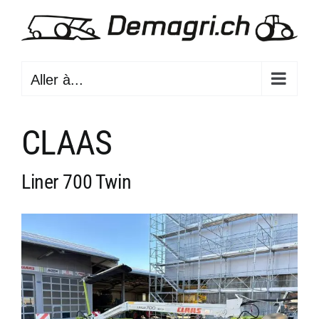
Passer
au
contenu
Aller à...
CLAAS
Liner 700 Twin