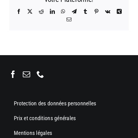
Facebook
X
Reddit
LinkedIn
WhatsApp
Telegram
Tumblr
Pinterest
Vk
Xing
Email
Protection des données personnelles
Prix et conditions générales
Mentions légales