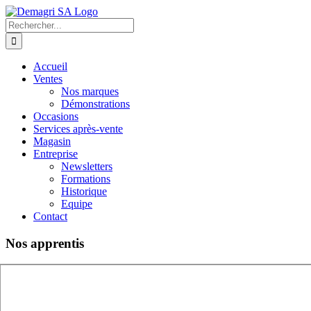
Passer
au
Rechercher:
contenu
Accueil
Ventes
Nos marques
Démonstrations
Occasions
Services après-vente
Magasin
Entreprise
Newsletters
Formations
Historique
Equipe
Contact
Nos apprentis